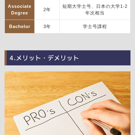
Associate
短期大学士号、日本の大学1-2
2年
Degree
年次相当
Bachelor
3年
学士号課程
4.メリット・デメリット