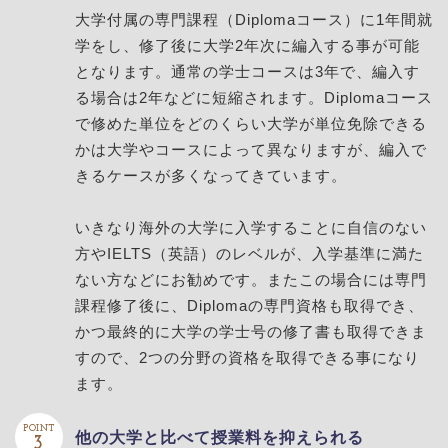
大学付属の専門課程（Diplomaコース）に1年間就
学をし、修了後に大学2年次に編入する事が可能
となります。通常の学士コースは3年で、編入す
る場合は2年などに短縮されます。Diplomaコース
で修めた単位をどのくらい大学が単位免除できる
かは大学やコースによって異なりますが、編入で
きるケースが多くなってきています。
いきなり海外の大学に入学することに自信のない
方やIELTS（英語）のレベルが、入学基準に満た
ない方などにお勧めです。またこの場合には専門
課程修了後に、Diplomaの専門資格も取得でき、
かつ最終的に大学の学士号の修了書も取得できま
すので、2つの分野の資格を取得できる事になり
ます。
POINT
他の大学と比べて授業料を抑えられる
3