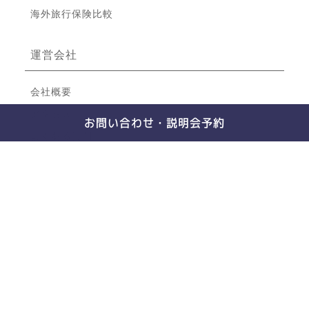
海外旅行保険比較
運営会社
会社概要
アクセス
お問い合わせ・説明会予約
よくある質問
カスタマーハラスメントに対する行動指針
© 2024 DEOW Australia Pty, Ltd. all rights reserved.