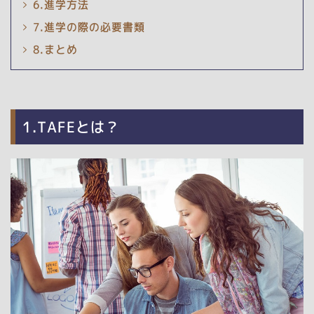
6.進学方法
7.進学の際の必要書類
8.まとめ
1.TAFEとは？