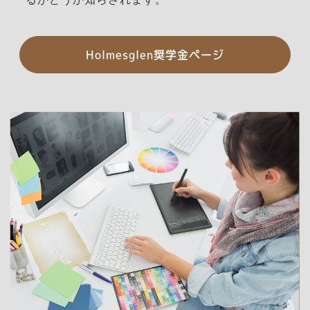
Holmesglen奨学金ページ