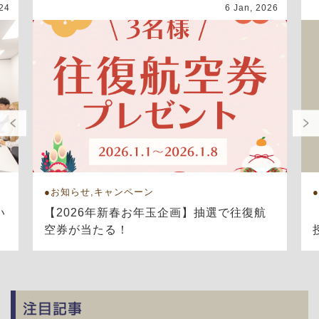
24
6 Jan, 2026
お知らせ,キャンペーン
い
【2026年新春お年玉企画】抽選で往復航
空券が当たる！
注目記事