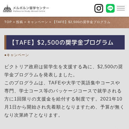
TOP
>
投稿
>
キャンペーン
>
【TAFE】$2,500の奨学金プログラム
【TAFE】$2,500の奨学金プログラム
キャンペーン
ビクトリア政府は留学生を支援する為に、$2,500の奨
学金プログラムを発表しました。
このプログラムは、TAFEや大学で英語集中コースや
専門、学士コース等のパッケージコースで就学される
方に1回限りの支援金を給付する制度です。2021年10
月1日から開始され先着順となりますため、予算が無く
なり次第終了となります。