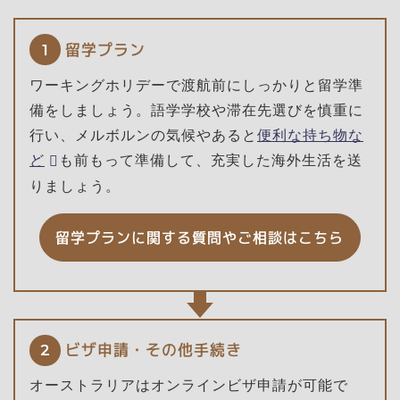
留学プラン
1
ワーキングホリデーで渡航前にしっかりと留学準
備をしましょう。語学学校や滞在先選びを慎重に
行い、メルボルンの気候やあると
便利な持ち物な
ど
も前もって準備して、充実した海外生活を送
りましょう。
留学プランに関する質問やご相談はこちら
ビザ申請・その他手続き
2
オーストラリアはオンラインビザ申請が可能で