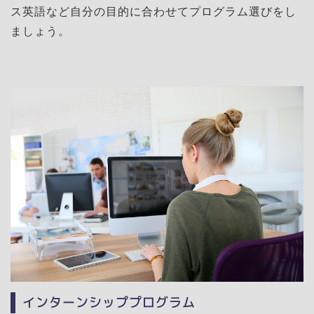
ス英語など自分の目的に合わせてプログラム選びをし
ましょう。
インターンシッププログラム