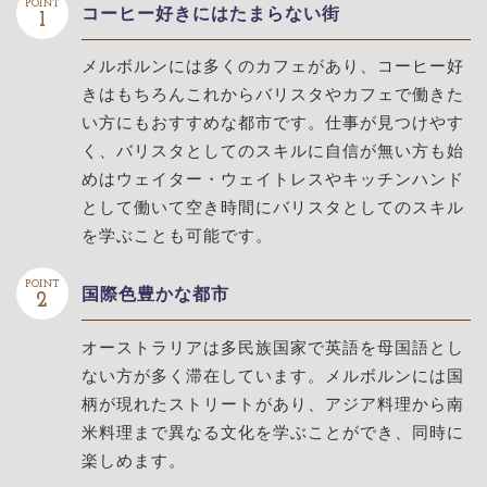
POINT
コーヒー好きにはたまらない街
1
メルボルンには多くのカフェがあり、コーヒー好
きはもちろんこれからバリスタやカフェで働きた
い方にもおすすめな都市です。仕事が見つけやす
く、バリスタとしてのスキルに自信が無い方も始
めはウェイター・ウェイトレスやキッチンハンド
として働いて空き時間にバリスタとしてのスキル
を学ぶことも可能です。
POINT
国際色豊かな都市
2
オーストラリアは多民族国家で英語を母国語とし
ない方が多く滞在しています。メルボルンには国
柄が現れたストリートがあり、アジア料理から南
米料理まで異なる文化を学ぶことができ、同時に
楽しめます。