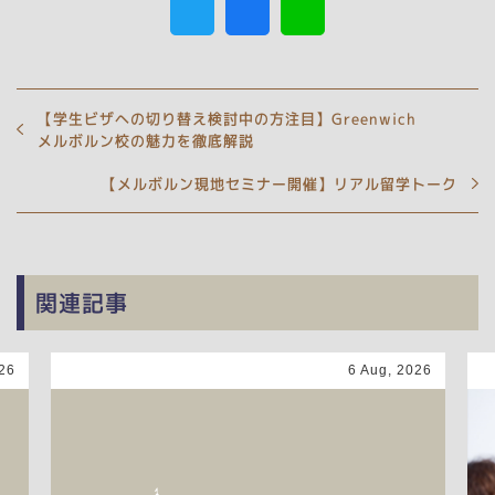
【学生ビザへの切り替え検討中の方注目】Greenwich
メルボルン校の魅力を徹底解説
【メルボルン現地セミナー開催】リアル留学トーク
関連記事
26
6 Aug, 2026