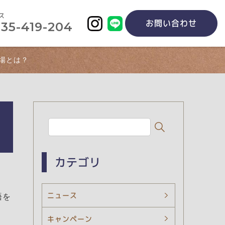
ス
お問い合わせ
435-419-204
の場とは？
カテゴリ
ニュース
語を
、
キャンペーン