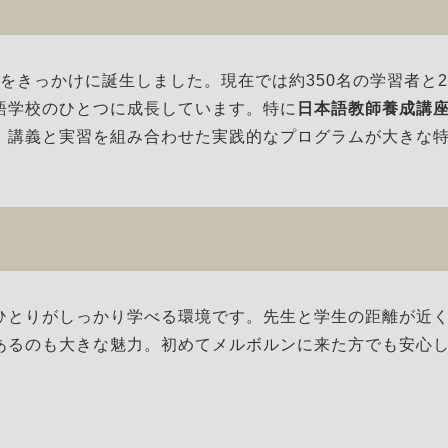
ストをきっかけに誕生しました。現在では約350名の学習者と2
語学校のひとつに成長しています。特に
日本語教師養成講
、講義と実習を組み合わせた実践的なプログラムが大きな
ひとりがしっかり学べる環境です。先生と学生の距離が近
あるのも大きな魅力。初めてメルボルンに来た方でも安心