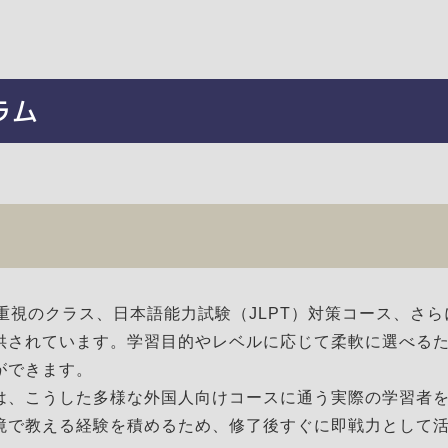
ラム
話重視のクラス、日本語能力試験（JLPT）対策コース、さら
供されています。学習目的やレベルに応じて柔軟に選べる
ができます。
は、こうした多様な外国人向けコースに通う実際の学習者
境で教える経験を積めるため、修了後すぐに即戦力として