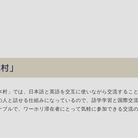
日本村」
本村」では、日本語と英語を交互に使いながら交流するこ
の人と話せる仕組みになっているので、語学学習と国際交
ナブルで、ワーホリ滞在者にとって気軽に参加できる交流