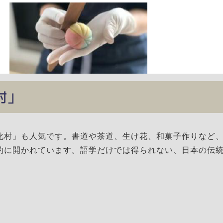
化村」
化村」も人気です。書道や茶道、生け花、和菓子作りなど
的に開かれています。語学だけでは得られない、日本の伝