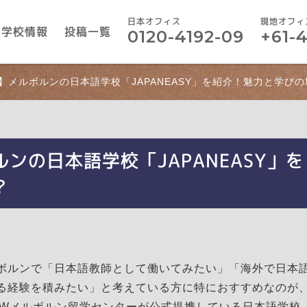
日本オフィス
現地オフィ
学校情報
投稿一覧
0120-4192-09
+61-
】メルボルンの日本語学校「JAPANEASY」を紹介！魅力と学び
ンの日本語学校「JAPANEASY」を
？
ボルンで「日本語教師として働いてみたい」「海外で日本
る経験を積みたい」と考えている方に特におすすめなのが
OWメルボルン留学センターが公式提携している日本語学校