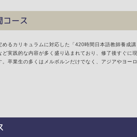
間コース
めるカリキュラムに対応した「420時間日本語教師養成講
など実践的な内容が多く盛り込まれており、修了後すぐに
す。卒業生の多くはメルボルンだけでなく、アジアやヨー
ス