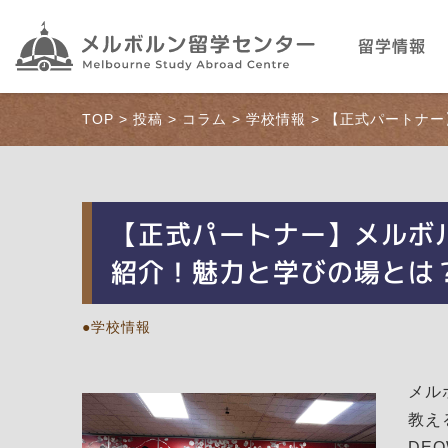
留学情報
TOP
>
投稿
>
コラム
>
学校情報
>
【正式パートナー
【正式パートナー】メルボル
紹介！魅力と学びの場とは
学校情報
メル
教え
DE