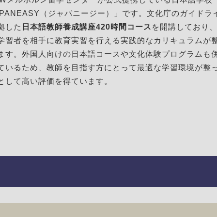
APANEASY（ジャパニージー）」です。文化庁のガイドラ
拠した
日本語教師養成講座420時間コース
を開講しており
学習者を相手に教育実習を行える実践的なカリキュラムが
ます。外国人向けの日本語コースや文化体験プログラムも
ているため、教師を目指す方にとって最適な学習環境が整
として高い評価を得ています。