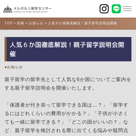
TOP
>
投稿
>
お知らせ
>
人気６か国徹底解説！親子留学説明会開催
人気６か国徹底解説！親子留学説明会開
催
お知らせ
親子留学の留学先として人気な6か国についてご案内を
する親子留学説明会を開催いたします。
「保護者が付き添って留学できる国は…？」「留学す
るにはどれくらいの費用がかかる？」「子供が小さく
ても一緒に留学できる？」「どこの国がいいの？」な
ど、親子留学を検討される際に出てくる悩みや疑問点