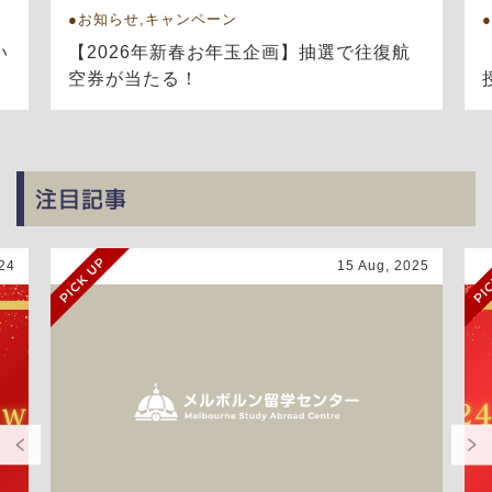
お知らせ,キャンペーン
い
【2026年新春お年玉企画】抽選で往復航
空券が当たる！
注目記事
24
15 Aug, 2025