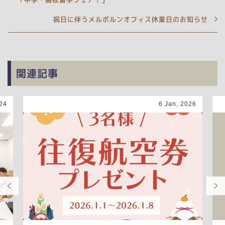
祝日に伴うメルボルンオフィス休業日のお知らせ
関連記事
24
6 Jan, 2026