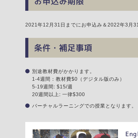
お申込み期限
2021年12月31日までにお申込み＆2022年
条件・補足事項
別途教材費がかかります。
1-4週間：教材費$0（デジタル版のみ）
5-19週間: $15/週
20週間以上: 一律$300
バーチャルラーニングでの授業となります。
Eng