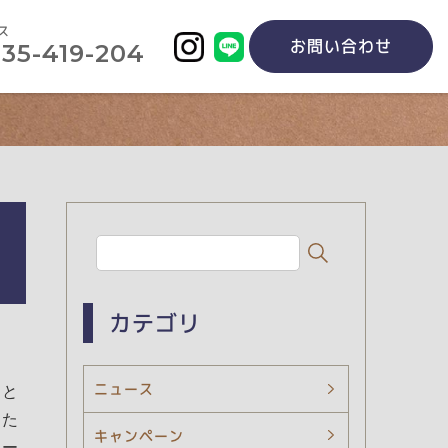
ス
お問い合わせ
435-419-204
カテゴリ
ニュース
こと
した
キャンペーン
ポー