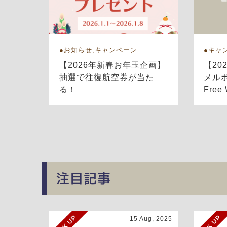
お知らせ,キャンペーン
キャ
【2026年新春お年玉企画】
【20
抽選で往復航空券が当た
メル
る！
Fre
注目記事
15 Aug, 2025