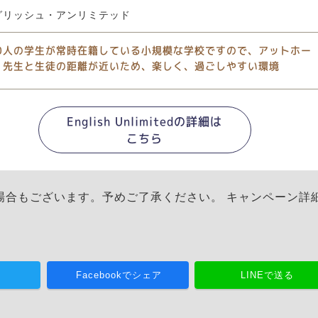
グリッシュ・アンリミテッド
00人の学生が常時在籍している小規模な学校ですので、アットホー
、先生と生徒の距離が近いため、楽しく、過ごしやすい環境
English Unlimitedの詳細は
こちら
場合もございます。予めご了承ください。 キャンペーン詳
る
Facebookでシェア
LINEで送る