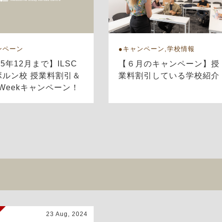
ンペーン
キャンペーン,学校情報
25年12月まで】ILSC
【６月のキャンペーン】授
ボルン校 授業料割引＆
業料割引している学校紹介
e Weekキャンペーン！
23 Aug, 2024