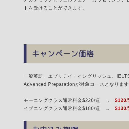
トを受けることができます。
キャンペーン価格
一般英語、エブリデイ・イングリッシュ、IELTS 準備
Advanced Preparationが対象コースとなりま
モーニングクラス通常料金$220/週 →
$120
イブニングクラス通常料金$180/週 →
$130