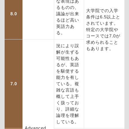
な表現はあ
るものの、
大学院での入学
8.0
議論が出来
条件は6.5以上と
るほど高い
されています。
英語力あ
特定の大学院や
る。
コースでは7.0が
求められること
況により誤
もあります。
解が生ずる
可能性もあ
るが、英語
を駆使する
能力を有し
7.0
ている。複
雑な言語も
概して上手
く扱ってお
り、詳細な
論理を理解
している。
Advanced