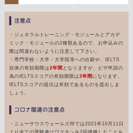
注意点
・ジェネラルトレーニング・モジュールとアカデ
ミック・モジュールの2種類あるので、お申込みの
際は間違わないように注意して下さい。
・専門学校・大学・大学院等への出願や、IELTS
自体の有効期限は
2年間
となりますが、ビザ申請の
為のIELTSスコアの有効期限は
3年間
になります。
IELTSスコアの提出は有効であるものを提出しま
しょう。
コロナ関連の注意点
・ニューサウスウェールズ州では2021年10月11日
より全ての受験者はワクチンを2回接種したことを