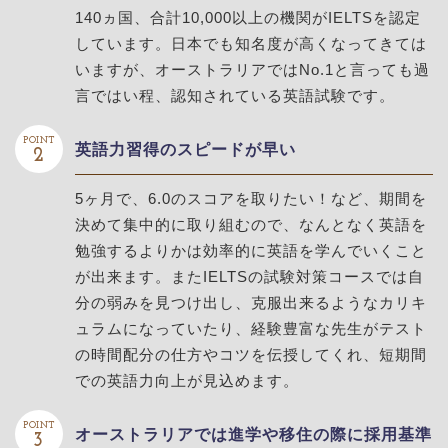
140ヵ国、合計10,000以上の機関がIELTSを認定
しています。日本でも知名度が高くなってきては
いますが、オーストラリアではNo.1と言っても過
言ではい程、認知されている英語試験です。
POINT
英語力習得のスピードが早い
2
5ヶ月で、6.0のスコアを取りたい！など、期間を
決めて集中的に取り組むので、なんとなく英語を
勉強するよりかは効率的に英語を学んでいくこと
が出来ます。またIELTSの試験対策コースでは自
分の弱みを見つけ出し、克服出来るようなカリキ
ュラムになっていたり、経験豊富な先生がテスト
の時間配分の仕方やコツを伝授してくれ、短期間
での英語力向上が見込めます。
POINT
オーストラリアでは進学や移住の際に採用基準
3