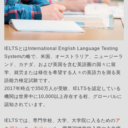
IELTSとはInternational English Language Testing
Systemの略で、米国、オーストラリア、ニュージーラ
ンド、カナダ、および英国を含む英語圏の国々に留
学、就労または移住を希望する人々の英語力を測る英
語能力検定試験です。
2017年時点で350万人が受験、IELTSを認定している
機関は世界中に10,000以上存在する程、グローバルに
認知されています。
IELTSでは、専門学校、大学、大学院に入るための
ア