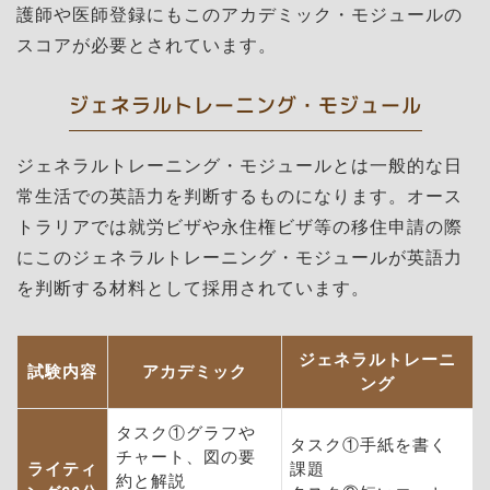
護師や医師登録にもこのアカデミック・モジュールの
スコアが必要とされています。
ジェネラルトレーニング・モジュール
ジェネラルトレーニング・モジュールとは一般的な日
常生活での英語力を判断するものになります。オース
トラリアでは就労ビザや永住権ビザ等の移住申請の際
にこのジェネラルトレーニング・モジュールが英語力
を判断する材料として採用されています。
ジェネラルトレーニ
試験内容
アカデミック
ング
タスク①グラフや
タスク①手紙を書く
チャート、図の要
ライティ
課題
約と解説